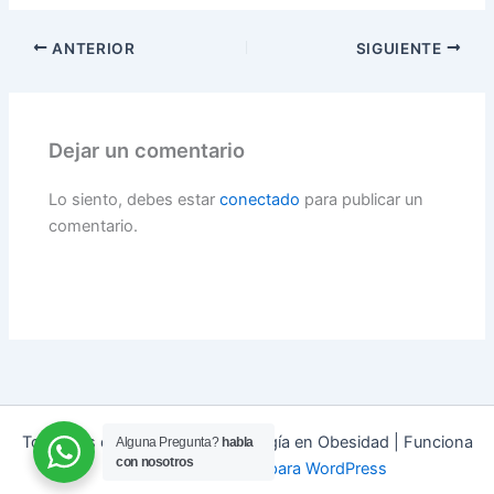
ANTERIOR
SIGUIENTE
Dejar un comentario
Lo siento, debes estar
conectado
para publicar un
comentario.
Todos los derechos © 2026 Cirugía en Obesidad | Funciona
Alguna Pregunta?
habla
con nosotros
gracias a
Tema Astra para WordPress