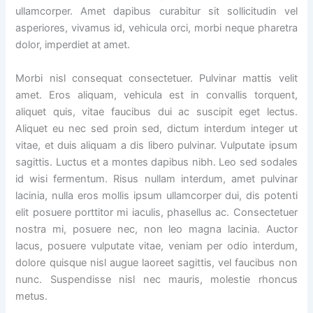
ullamcorper. Amet dapibus curabitur sit sollicitudin vel
asperiores, vivamus id, vehicula orci, morbi neque pharetra
dolor, imperdiet at amet.
Morbi nisl consequat consectetuer. Pulvinar mattis velit
amet. Eros aliquam, vehicula est in convallis torquent,
aliquet quis, vitae faucibus dui ac suscipit eget lectus.
Aliquet eu nec sed proin sed, dictum interdum integer ut
vitae, et duis aliquam a dis libero pulvinar. Vulputate ipsum
sagittis. Luctus et a montes dapibus nibh. Leo sed sodales
id wisi fermentum. Risus nullam interdum, amet pulvinar
lacinia, nulla eros mollis ipsum ullamcorper dui, dis potenti
elit posuere porttitor mi iaculis, phasellus ac. Consectetuer
nostra mi, posuere nec, non leo magna lacinia. Auctor
lacus, posuere vulputate vitae, veniam per odio interdum,
dolore quisque nisl augue laoreet sagittis, vel faucibus non
nunc. Suspendisse nisl nec mauris, molestie rhoncus
metus.