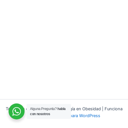
Todos los derechos © 2026 Cirugía en Obesidad | Funciona
Alguna Pregunta?
habla
con nosotros
gracias a
Tema Astra para WordPress