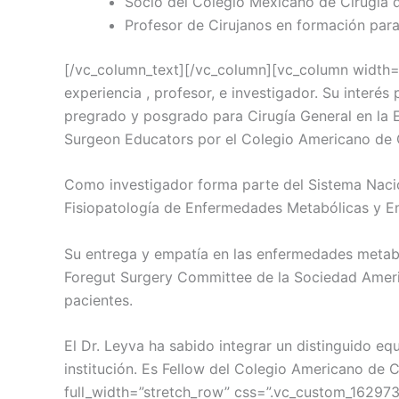
Socio del Colegio Mexicano de Cirugía 
Profesor de Cirujanos en formación para
[/vc_column_text][/vc_column][vc_column width=”2
experiencia , profesor, e investigador. Su interés
pregrado y posgrado para Cirugía General en la
Surgeon Educators por el Colegio Americano de 
Como investigador forma parte del Sistema Nacio
Fisiopatología de Enfermedades Metabólicas y E
Su entrega y empatía en las enfermedades metaból
Foregut Surgery Committee de la Sociedad America
pacientes.
El Dr. Leyva ha sabido integrar un distinguido e
institución. Es Fellow del Colegio Americano de 
full_width=”stretch_row” css=”.vc_custom_16297