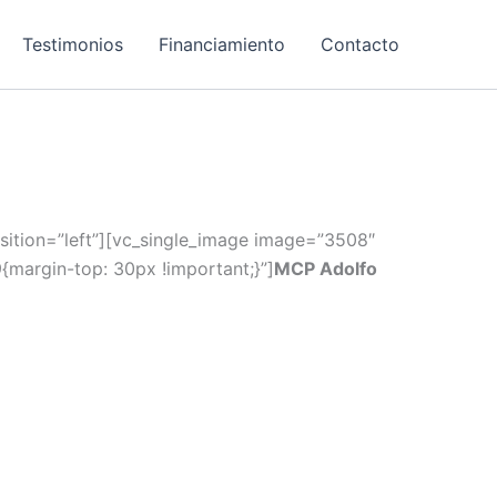
Testimonios
Financiamiento
Contacto
ition=”left”][vc_single_image image=”3508″
margin-top: 30px !important;}”]
MCP Adolfo