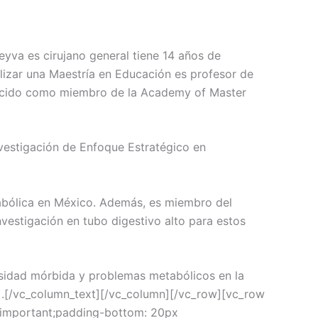
eyva es cirujano general tiene 14 años de
ealizar una Maestría en Educación es profesor de
nocido como miembro de la Academy of Master
vestigación de Enfoque Estratégico en
etabólica en México. Además, es miembro del
vestigación en tubo digestivo alto para estos
besidad mórbida y problemas metabólicos en la
r .[/vc_column_text][/vc_column][/vc_row][vc_row
!important;padding-bottom: 20px