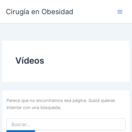
Buscar:
Ir
Main
Cirugía en Obesidad
al
Men
contenido
Vídeos
Parece que no encontramos esa página. Quizá quieras
intentar con una búsqueda.