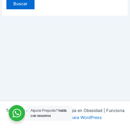
Todos los derechos © 2026 Cirugía en Obesidad | Funciona
Alguna Pregunta?
habla
con nosotros
gracias a
Tema Astra para WordPress